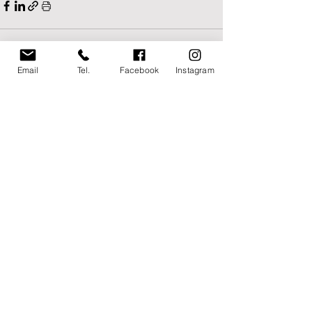
Email
Tel.
Facebook
Instagram
Post recenti
Mostra tutti