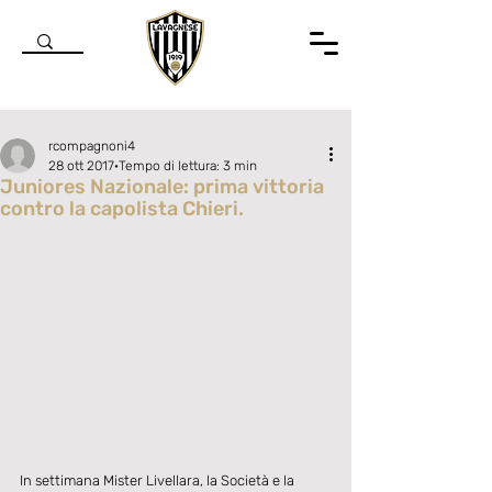
rcompagnoni4
28 ott 2017
Tempo di lettura: 3 min
Juniores Nazionale: prima vittoria
contro la capolista Chieri.
Valutazione NaN stelle su 5.
In settimana Mister Livellara, la Società e la 