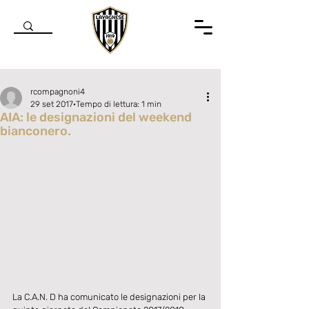
rcompagnoni4
29 set 2017
Tempo di lettura: 1 min
AIA: le designazioni del weekend
bianconero.
Valutazione NaN stelle su 5.
La C.A.N. D ha comunicato le designazioni per la 