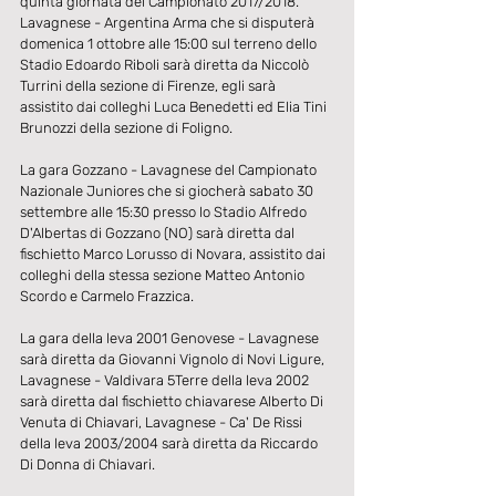
quinta giornata del Campionato 2017/2018.
Lavagnese - Argentina Arma che si disputerà 
domenica 1 ottobre alle 15:00 sul terreno dello 
Stadio Edoardo Riboli sarà diretta da Niccolò 
Turrini della sezione di Firenze, egli sarà 
assistito dai colleghi Luca Benedetti ed Elia Tini 
Brunozzi della sezione di Foligno.
La gara Gozzano - Lavagnese del Campionato 
Nazionale Juniores che si giocherà sabato 30 
settembre alle 15:30 presso lo Stadio Alfredo 
D'Albertas di Gozzano (NO) sarà diretta dal 
fischietto Marco Lorusso di Novara, assistito dai 
colleghi della stessa sezione Matteo Antonio 
Scordo e Carmelo Frazzica.
La gara della leva 2001 Genovese - Lavagnese 
sarà diretta da Giovanni Vignolo di Novi Ligure, 
Lavagnese - Valdivara 5Terre della leva 2002 
sarà diretta dal fischietto chiavarese Alberto Di 
Venuta di Chiavari, Lavagnese - Ca' De Rissi 
della leva 2003/2004 sarà diretta da Riccardo 
Di Donna di Chiavari.