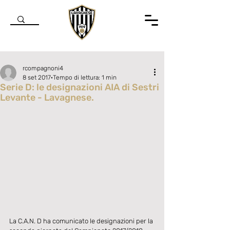
rcompagnoni4
8 set 2017
Tempo di lettura: 1 min
Serie D: le designazioni AIA di Sestri
Levante - Lavagnese.
Valutazione NaN stelle su 5.
La C.A.N. D ha comunicato le designazioni per la 