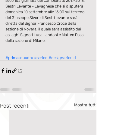
seconda giornata del Campionato 2017/2018.
Sestri Levante - Lavagnese che si disputerà 
domenica 10 settembre alle 15:00 sul terreno 
del Giuseppe Sivori di Sestri levante sarà 
diretta dal Signor Francesco Croce della 
sezione di Novara, il quale sarà assistito dai 
colleghi Signori Luca Landoni e Matteo Poso 
della sezione di Milano.
#primasquadra
#seried
#designazionid
Post recenti
Mostra tutti