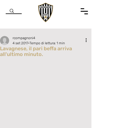
rcompagnoni4
4 set 2017
Tempo di lettura: 1 min
Lavagnese, il pari beffa arriva
all'ultimo minuto.
Valutazione NaN stelle su 5.