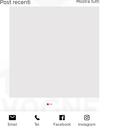
Post recenti
Mostra tutti
Email
Tel.
Facebook
Instagram
Commenti
0.0/5 (0)