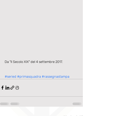
Da "Il Secolo XIX" del 4 settembre 2017.
#seried
#primasquadra
#rassegnastampa