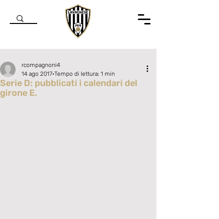
rcompagnoni4
14 ago 2017
Tempo di lettura: 1 min
Serie D: pubblicati i calendari del
girone E.
Valutazione NaN stelle su 5.