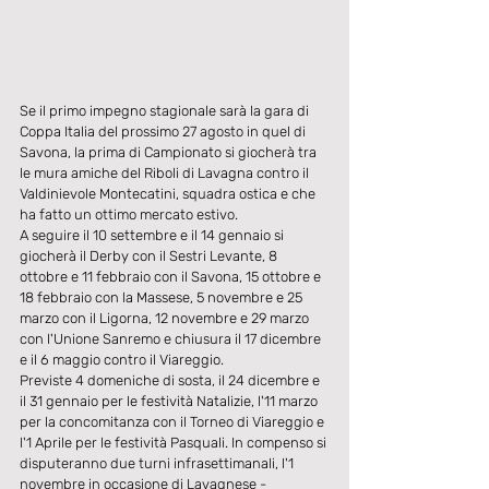
Se il primo impegno stagionale sarà la gara di 
Coppa Italia del prossimo 27 agosto in quel di 
Savona, la prima di Campionato si giocherà tra 
le mura amiche del Riboli di Lavagna contro il 
Valdinievole Montecatini, squadra ostica e che 
ha fatto un ottimo mercato estivo.
A seguire il 10 settembre e il 14 gennaio si 
giocherà il Derby con il Sestri Levante, 8 
ottobre e 11 febbraio con il Savona, 15 ottobre e 
18 febbraio con la Massese, 5 novembre e 25 
marzo con il Ligorna, 12 novembre e 29 marzo 
con l'Unione Sanremo e chiusura il 17 dicembre 
e il 6 maggio contro il Viareggio.
Previste 4 domeniche di sosta, il 24 dicembre e 
il 31 gennaio per le festività Natalizie, l'11 marzo 
per la concomitanza con il Torneo di Viareggio e 
l'1 Aprile per le festività Pasquali. In compenso si 
disputeranno due turni infrasettimanali, l'1 
novembre in occasione di Lavagnese - 