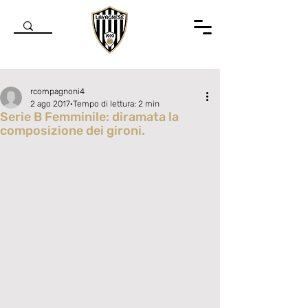
rcompagnoni4
2 ago 2017
Tempo di lettura: 2 min
Serie B Femminile: diramata la
composizione dei gironi.
Valutazione NaN stelle su 5.