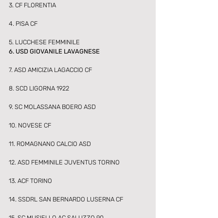
3. CF FLORENTIA 
4. PISA CF 
5. LUCCHESE FEMMINILE 
6. USD GIOVANILE LAVAGNESE 
7. ASD AMICIZIA LAGACCIO CF 
8. SCD LIGORNA 1922 
9. SC MOLASSANA BOERO ASD 
10. NOVESE CF 
11. ROMAGNANO CALCIO ASD 
12. ASD FEMMINILE JUVENTUS TORINO 
13. ACF TORINO 
14. SSDRL SAN BERNARDO LUSERNA CF 
15. SC MUSIELLO AC SALUZZO 90 