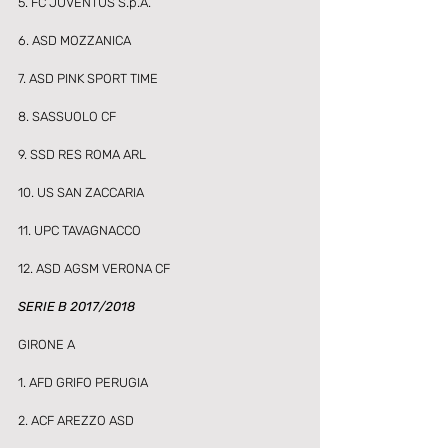
5. FC JUVENTUS S.p.A. 
6. ASD MOZZANICA 
7. ASD PINK SPORT TIME 
8. SASSUOLO CF 
9. SSD RES ROMA ARL 
10. US SAN ZACCARIA 
11. UPC TAVAGNACCO 
12. ASD AGSM VERONA CF 
SERIE B 2017/2018
GIRONE A
1. AFD GRIFO PERUGIA 
2. ACF AREZZO ASD 