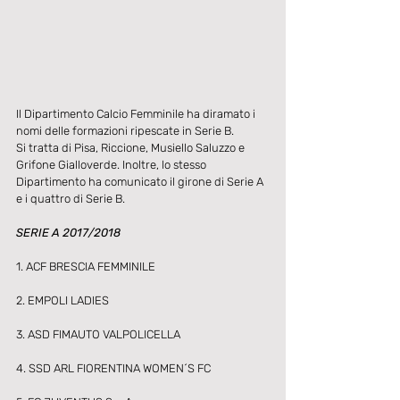
Il Dipartimento Calcio Femminile ha diramato i 
nomi delle formazioni ripescate in Serie B.
Si tratta di Pisa, Riccione, Musiello Saluzzo e 
Grifone Gialloverde. Inoltre, lo stesso 
Dipartimento ha comunicato il girone di Serie A 
e i quattro di Serie B.
SERIE A 2017/2018
1. ACF BRESCIA FEMMINILE 
2. EMPOLI LADIES 
3. ASD FIMAUTO VALPOLICELLA 
4. SSD ARL FIORENTINA WOMEN´S FC 