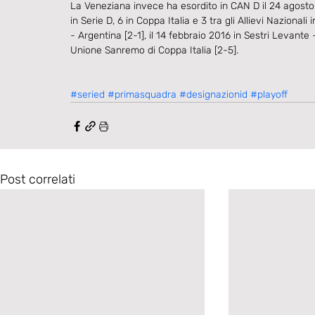
La Veneziana invece ha esordito in CAN D il 24 agosto 
in Serie D, 6 in Coppa Italia e 3 tra gli Allievi Nazion
- Argentina [2-1], il 14 febbraio 2016 in Sestri Levante
Unione Sanremo di Coppa Italia [2-5].
#seried
#primasquadra
#designazionid
#playoff
Post correlati