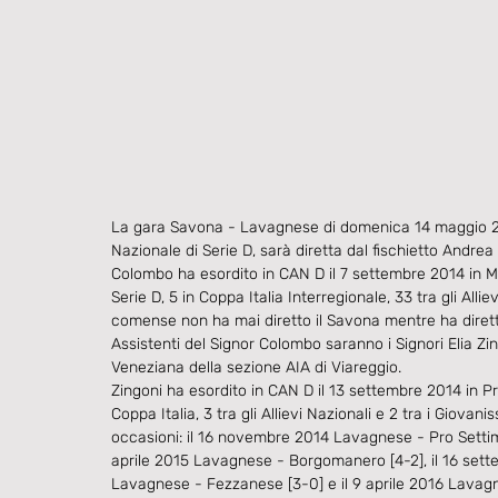
La gara Savona - Lavagnese di domenica 14 maggio 201
Nazionale di Serie D, sarà diretta dal fischietto Andr
Colombo ha esordito in CAN D il 7 settembre 2014 in Me
Serie D, 5 in Coppa Italia Interregionale, 33 tra gli Alliev
comense non ha mai diretto il Savona mentre ha diretto
Assistenti del Signor Colombo saranno i Signori Elia Z
Veneziana della sezione AIA di Viareggio.
Zingoni ha esordito in CAN D il 13 settembre 2014 in Pr
Coppa Italia, 3 tra gli Allievi Nazionali e 2 tra i Giova
occasioni: il 16 novembre 2014 Lavagnese - Pro Settimo
aprile 2015 Lavagnese - Borgomanero [4-2], il 16 sett
Lavagnese - Fezzanese [3-0] e il 9 aprile 2016 Lavagn