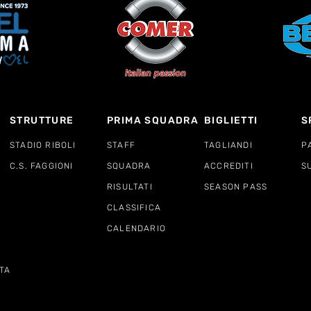
STRUTTURE
PRIMA SQUADRA
BIGLIETTI
S
STADIO RIBOLI
STAFF
TAGLIANDI
P
C.S. FAGGIONI
SQUADRA
ACCREDITI
S
RISULTATI
SEASON PASS
CLASSIFICA
CALENDARIO
TA