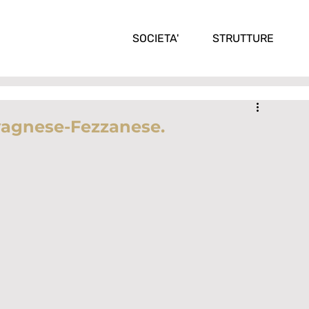
SOCIETA'
STRUTTURE
agnese-Fezzanese.