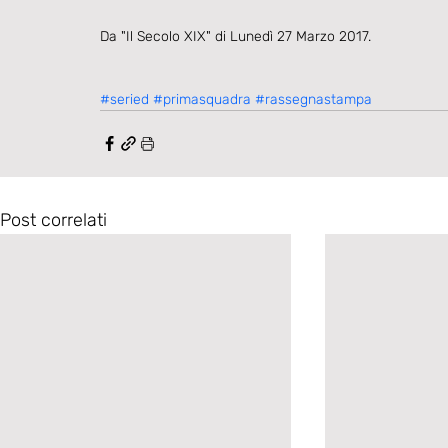
Da "Il Secolo XIX" di Lunedì 27 Marzo 2017.
#seried
#primasquadra
#rassegnastampa
Post correlati