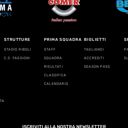
STRUTTURE
PRIMA SQUADRA
BIGLIETTI
S
STADIO RIBOLI
STAFF
TAGLIANDI
P
C.S. FAGGIONI
SQUADRA
ACCREDITI
S
RISULTATI
SEASON PASS
CLASSIFICA
CALENDARIO
TA
ISCRIVITI ALLA NOSTRA NEWSLETTER