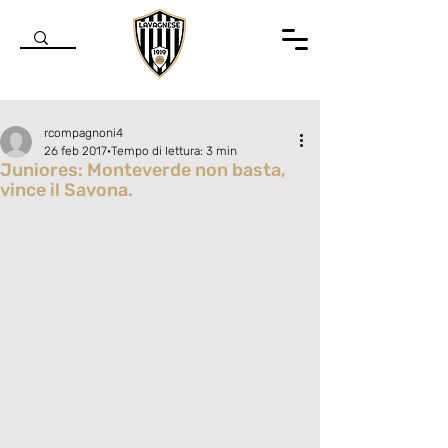
rcompagnoni4
26 feb 2017
Tempo di lettura: 3 min
Juniores: Monteverde non basta,
vince il Savona.
Valutazione NaN stelle su 5.