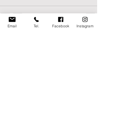
Email
Tel.
Facebook
Instagram
Post recenti
Mostra tutti