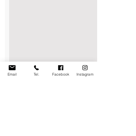
Email
Tel.
Facebook
Instagram
Commenti
0.0/5 (0)