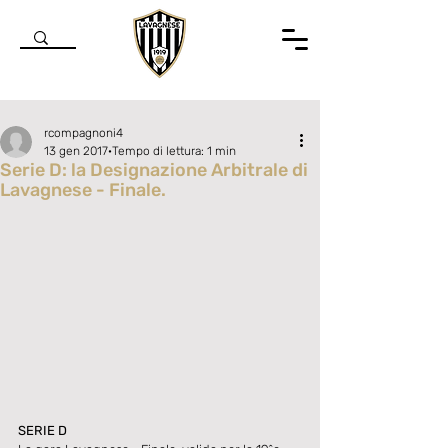
rcompagnoni4
13 gen 2017
Tempo di lettura: 1 min
Serie D: la Designazione Arbitrale di
Lavagnese - Finale.
Valutazione NaN stelle su 5.
SERIE D