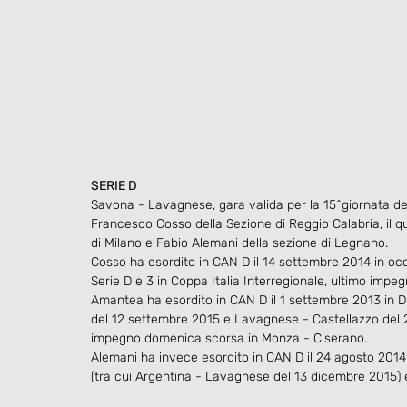
SERIE D
Savona - Lavagnese, gara valida per la 15^giornata del 
Francesco Cosso della Sezione di Reggio Calabria, il q
di Milano e Fabio Alemani della sezione di Legnano.
Cosso ha esordito in CAN D il 14 settembre 2014 in oc
Serie D e 3 in Coppa Italia Interregionale, ultimo impe
Amantea ha esordito in CAN D il 1 settembre 2013 in Dr
del 12 settembre 2015 e Lavagnese - Castellazzo del 21
impegno domenica scorsa in Monza - Ciserano.
Alemani ha invece esordito in CAN D il 24 agosto 2014 i
(tra cui Argentina - Lavagnese del 13 dicembre 2015) e 