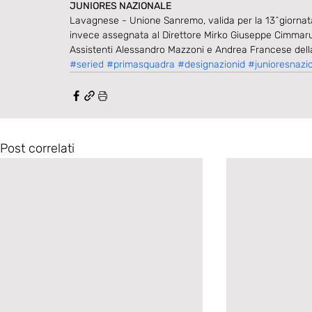
JUNIORES NAZIONALE
Lavagnese - Unione Sanremo, valida per la 13^giornat
invece assegnata al Direttore Mirko Giuseppe Cimmarust
Assistenti Alessandro Mazzoni e Andrea Francese della
#seried
#primasquadra
#designazionid
#junioresnazi
Post correlati