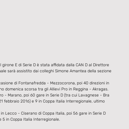
girone E di Serie D è stata affidata dalla CAN D al Direttore 
uale sarà assistito dai colleghi Simone Amantea della sezione 
casione di Fontanafredda - Mezzocorona, poi 40 direzioni in 
gno domenica scorsa tra gli Allievi Pro in Reggina - Akragas.
o - Marano, poi 60 gare in Serie D (tra cui Lavagnese - Bra 
 febbraio 2016) e 9 in Coppa Italia Interregionale, ultimo 
n Lecco - Ciserano di Coppa Italia, poi 56 gare in Serie D 
5 in Coppa Italia Interregionale.