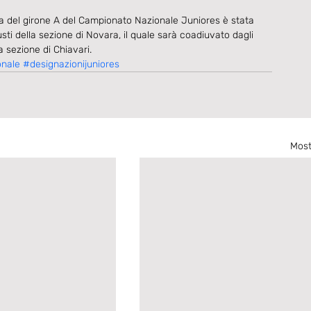
a del girone A del Campionato Nazionale Juniores è stata 
i della sezione di Novara, il quale sarà coadiuvato dagli 
 sezione di Chiavari.
onale
#designazionijuniores
Most