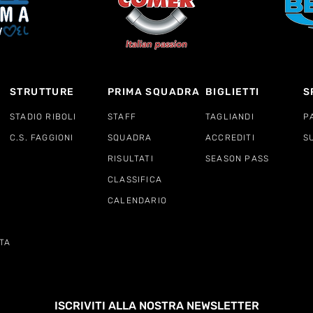
STRUTTURE
PRIMA SQUADRA
BIGLIETTI
S
STADIO RIBOLI
STAFF
TAGLIANDI
P
C.S. FAGGIONI
SQUADRA
ACCREDITI
S
RISULTATI
SEASON PASS
CLASSIFICA
CALENDARIO
TA
ISCRIVITI ALLA NOSTRA NEWSLETTER