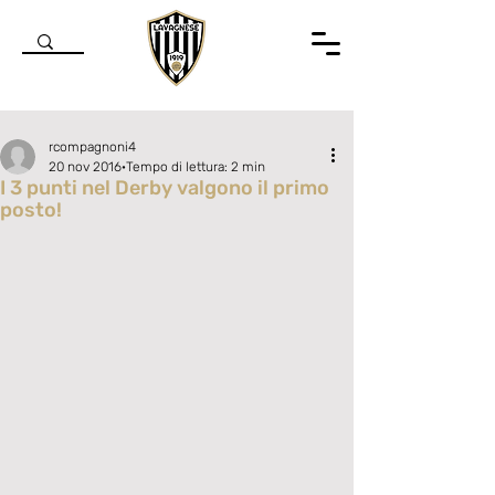
rcompagnoni4
20 nov 2016
Tempo di lettura: 2 min
I 3 punti nel Derby valgono il primo
posto!
Valutazione NaN stelle su 5.