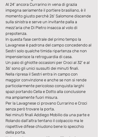
Al 24' ancora Currarino in vena di grazia 
impegna seriamente il portiere brasiliano, è il 
momento giusto perchè 26' Salomone discende 
sulla sinistra e serve un invitante palla a 
mezz'aria che Di Pietro insacca al volo di 
prepotenza.
In questa fase centrale del primo tempo la 
Lavagnese è padrona del campo concedendo al 
Sestri solo qualche timida ripartenza che non 
impensierisce la retroguardia di casa.
Un paio di ghiotte occasioni per Croci al 32' e al 
36' sono gli unici sussulti dei minuti finali.
Nella ripresa il Sestri entra in campo con 
maggior convinzione e anche se non si rende 
particolarmente pericoloso conquista larghi 
spazi portando Cella e Dotto alla conclusione 
ma ampiamente fuori misura.
Per la Lavagnese ci provano Currarino e Croci 
senza però trovare la porta.
Nei minuti finali Addiego Mobilio da una parte e 
Rolando dall'altra tentano il colpaccio ma le 
rispettive difese chiudono bene lo specchio 
della porta.