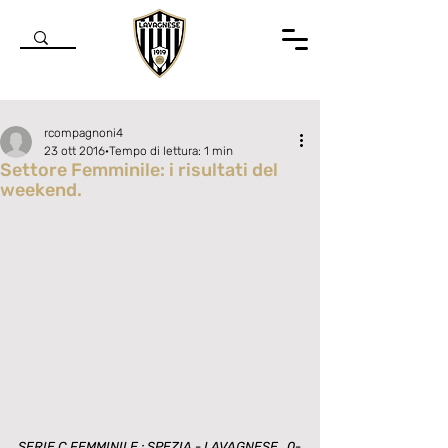
rcompagnoni4
23 ott 2016
Tempo di lettura: 1 min
Settore Femminile: i risultati del
weekend.
Valutazione NaN stelle su 5.
SERIE C FEMMINILE : SPEZIA - LAVAGNESE   0-