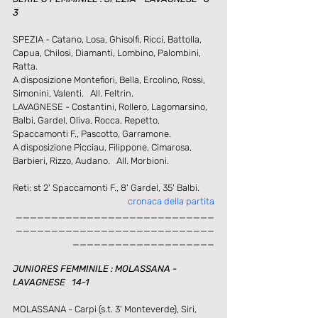
3
SPEZIA - Catano, Losa, Ghisolfi, Ricci, Battolla, 
Capua, Chilosi, Diamanti, Lombino, Palombini, 
Ratta.
A disposizione Montefiori, Bella, Ercolino, Rossi, 
Simonini, Valenti.   All. Feltrin.
LAVAGNESE - Costantini, Rollero, Lagomarsino, 
Balbi, Gardel, Oliva, Rocca, Repetto, 
Spaccamonti F., Pascotto, Garramone.
A disposizione Picciau, Filippone, Cimarosa, 
Barbieri, Rizzo, Audano.   All. Morbioni.
Reti: st 2' Spaccamonti F., 8' Gardel, 35' Balbi.
cronaca della partita
____________________________
____________________________
____________________
JUNIORES FEMMINILE : MOLASSANA - 
LAVAGNESE   14-1
MOLASSANA - Carpi (s.t. 3' Monteverde), Siri, 