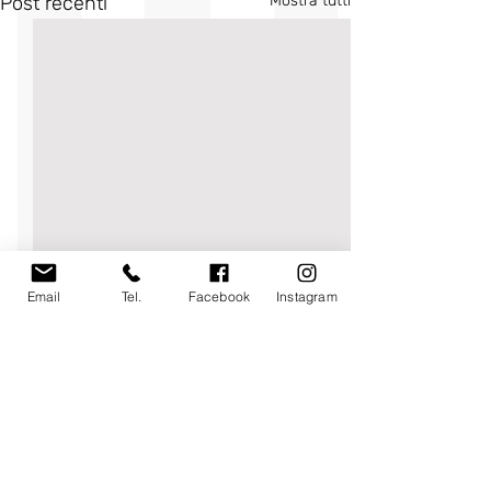
Post recenti
Mostra tutti
Email
Tel.
Facebook
Instagram
Commenti
0.0/5 (0)