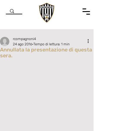
rcompagnoni4
24 ago 2016
Tempo di lettura: 1 min
Annullata la presentazione di questa
sera.
Valutazione NaN stelle su 5.