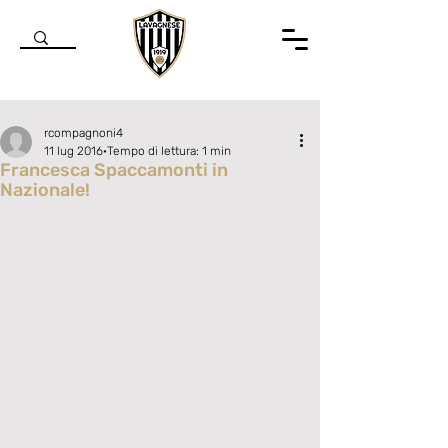
rcompagnoni4
11 lug 2016
Tempo di lettura: 1 min
Francesca Spaccamonti in
Nazionale!
Valutazione NaN stelle su 5.