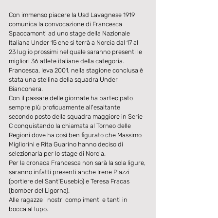
Con immenso piacere la Usd Lavagnese 1919 
comunica la convocazione di Francesca 
Spaccamonti ad uno stage della Nazionale 
Italiana Under 15 che si terrà a Norcia dal 17 al 
23 luglio prossimi nel quale saranno presenti le 
migliori 36 atlete italiane della categoria.
Francesca, leva 2001, nella stagione conclusa è 
stata una stellina della squadra Under 
Bianconera.
Con il passare delle giornate ha partecipato 
sempre più proficuamente all'esaltante 
secondo posto della squadra maggiore in Serie 
C conquistando la chiamata al Torneo delle 
Regioni dove ha così ben figurato che Massimo 
Migliorini e Rita Guarino hanno deciso di 
selezionarla per lo stage di Norcia.
Per la cronaca Francesca non sarà la sola ligure, 
saranno infatti presenti anche Irene Piazzi 
(portiere del Sant'Eusebio) e Teresa Fracas 
(bomber del Ligorna).
Alle ragazze i nostri complimenti e tanti in 
bocca al lupo.