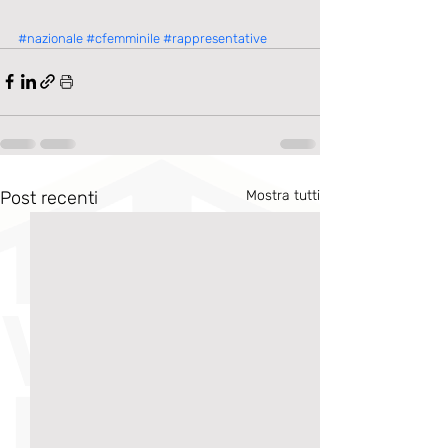
#nazionale
#cfemminile
#rappresentative
Post recenti
Mostra tutti