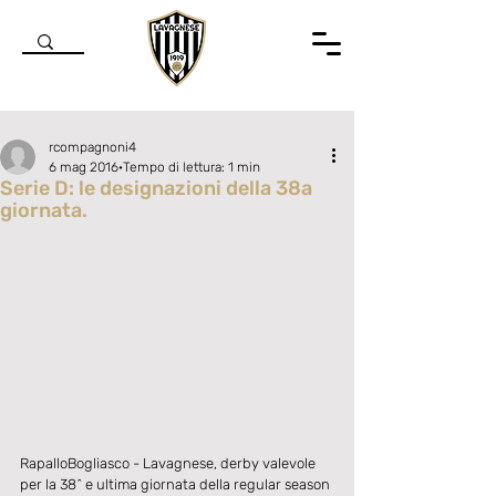
rcompagnoni4
6 mag 2016
Tempo di lettura: 1 min
Serie D: le designazioni della 38a
giornata.
Valutazione NaN stelle su 5.
RapalloBogliasco - Lavagnese, derby valevole 
per la 38^ e ultima giornata della regular season 