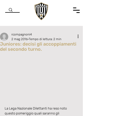
rcompagnoni4
2 mag 2016
Tempo di lettura: 2 min
Juniores: decisi gli accoppiamenti
del secondo turno.
Valutazione NaN stelle su 5.
La Lega Nazionale Dilettanti ha reso noto 
questo pomeriggio quali saranno gli 