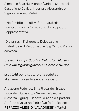
Simone e Scarella Michele (Unione Sanremo) - 
Castiglione Davide, Incorvaia Alessandro e 
Viganò Lorenzo (Vado).
- Nell’ambito dell’attività preparatoria 
necessaria per la formazione della squadra 
Rappresentativa
“Giovanissimi” di questa Delegazione 
Distrettuale, il Responsabile, Sig.Giorgio Piazza 
convoca,
presso il 
Campo Sportivo Colmata a Mare di 
Chiavari Il giorno giovedì 17 Marzo 2016 alle
ore 14,45
 per disputare una seduta di 
allenamento, i sotto elencati calciatori:
Ardizzone Federico, Bina Riccardo, Bruzzo 
Edoardo (Bogliasco) - Servente Simone 
(Casarza Ligure) - Canevello Angelo, Spartani 
Stefano e Vallarino Pietro (Golfo Pro Recco) - 
PERAZZO ALESSIO (LAVAGNESE)
 - Tontoli 