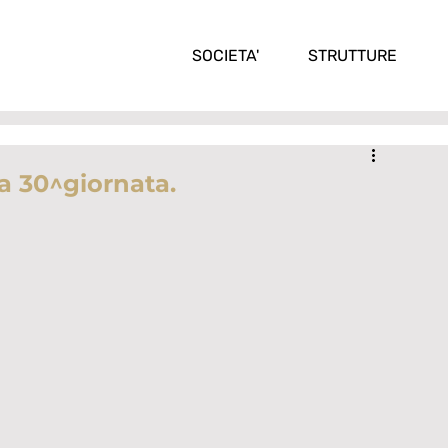
SOCIETA'
STRUTTURE
la 30^giornata.