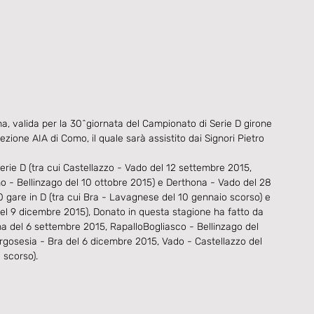
a, valida per la 30^giornata del Campionato di Serie D girone 
zione AIA di Como, il quale sarà assistito dai Signori Pietro 
erie D (tra cui Castellazzo - Vado del 12 settembre 2015, 
 - Bellinzago del 10 ottobre 2015) e Derthona - Vado del 28 
0 gare in D (tra cui Bra - Lavagnese del 10 gennaio scorso) e 
del 9 dicembre 2015), Donato in questa stagione ha fatto da 
hona del 6 settembre 2015, RapalloBogliasco - Bellinzago del 
rgosesia - Bra del 6 dicembre 2015, Vado - Castellazzo del 
 scorso). 