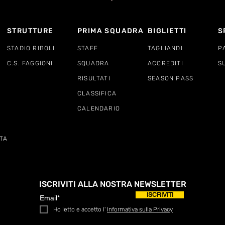
STRUTTURE
PRIMA SQUADRA
BIGLIETTI
S
STADIO RIBOLI
STAFF
TAGLIANDI
P
C.S. FAGGIONI
SQUADRA
ACCREDITI
S
RISULTATI
SEASON PASS
CLASSIFICA
CALENDARIO
TA
ISCRIVITI ALLA NOSTRA NEWSLETTER
ISCRIVITI
Ho letto e accetto l'
Informativa sulla Privacy