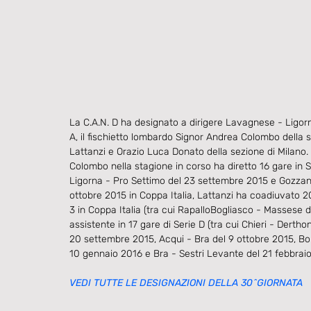
La C.A.N. D ha designato a dirigere Lavagnese - Ligorn
A, il fischietto lombardo Signor Andrea Colombo della se
Lattanzi e Orazio Luca Donato della sezione di Milano. 
Colombo nella stagione in corso ha diretto 16 gare in S
Ligorna - Pro Settimo del 23 settembre 2015 e Gozzano
ottobre 2015 in Coppa Italia, Lattanzi ha coadiuvato 2
3 in Coppa Italia (tra cui RapalloBogliasco - Massese 
assistente in 17 gare di Serie D (tra cui Chieri - Dert
20 settembre 2015, Acqui - Bra del 9 ottobre 2015, Bo
10 gennaio 2016 e Bra - Sestri Levante del 21 febbraio
VEDI TUTTE LE DESIGNAZIONI DELLA 30^GIORNATA