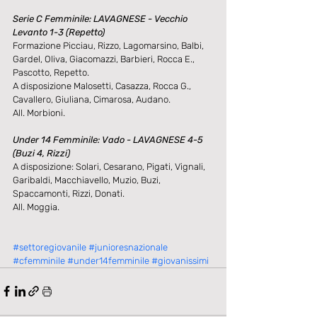
Serie C Femminile: LAVAGNESE - Vecchio 
Levanto 1-3 (Repetto)
Formazione Picciau, Rizzo, Lagomarsino, Balbi, 
Gardel, Oliva, Giacomazzi, Barbieri, Rocca E., 
Pascotto, Repetto. 
A disposizione Malosetti, Casazza, Rocca G., 
Cavallero, Giuliana, Cimarosa, Audano. 
All. Morbioni. 
Under 14 Femminile: Vado - LAVAGNESE 4-5 
(Buzi 4, Rizzi)
A disposizione: Solari, Cesarano, Pigati, Vignali, 
Garibaldi, Macchiavello, Muzio, Buzi, 
Spaccamonti, Rizzi, Donati. 
All. Moggia. 
#settoregiovanile
#junioresnazionale
#cfemminile
#under14femminile
#giovanissimi