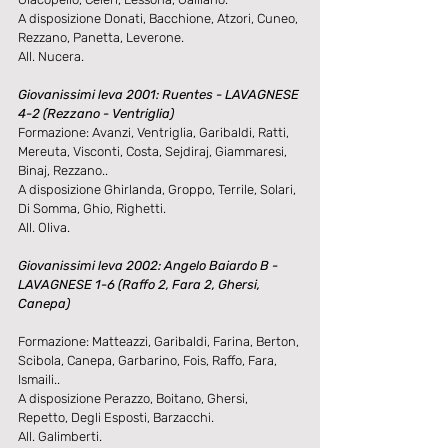
A disposizione Donati, Bacchione, Atzori, Cuneo, 
Rezzano, Panetta, Leverone. 
All. Nucera. 
Giovanissimi leva 2001: Ruentes - LAVAGNESE 
4-2 (Rezzano - Ventriglia)
Formazione: Avanzi, Ventriglia, Garibaldi, Ratti, 
Mereuta, Visconti, Costa, Sejdiraj, Giammaresi, 
Binaj, Rezzano.. 
A disposizione Ghirlanda, Groppo, Terrile, Solari, 
Di Somma, Ghio, Righetti. 
All. Oliva. 
Giovanissimi leva 2002: Angelo Baiardo B - 
LAVAGNESE 1-6 (Raffo 2, Fara 2, Ghersi, 
Canepa)
Formazione: Matteazzi, Garibaldi, Farina, Berton, 
Scibola, Canepa, Garbarino, Fois, Raffo, Fara, 
Ismaili.. 
A disposizione Perazzo, Boitano, Ghersi, 
Repetto, Degli Esposti, Barzacchi. 
All. Galimberti. 