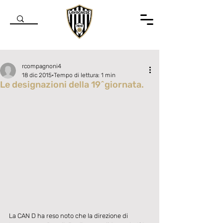
rcompagnoni4
18 dic 2015
Tempo di lettura: 1 min
Le designazioni della 19^giornata.
Valutazione NaN stelle su 5.
La CAN D ha reso noto che la direzione di 