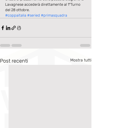
Lavagnese accederà direttamente al 1°Turno 
del 28 ottobre.
#coppaitalia
#seried
#primasquadra
Post recenti
Mostra tutti