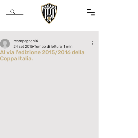
rcompagnoni4
24 set 2015
Tempo di lettura: 1 min
Al via l'edizione 2015/2016 della
Coppa Italia.
Valutazione NaN stelle su 5.