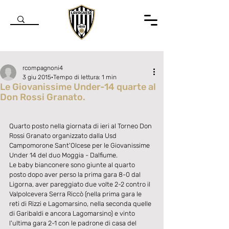
rcompagnoni4
3 giu 2015
Tempo di lettura: 1 min
Le Giovanissime Under-14 quarte al
Don Rossi Granato.
Valutazione NaN stelle su 5.
Quarto posto nella giornata di ieri al Torneo Don 
Rossi Granato organizzato dalla Usd 
Campomorone Sant'Olcese per le Giovanissime 
Under 14 del duo Moggia - Dalfiume. 
Le baby bianconere sono giunte al quarto 
posto dopo aver perso la prima gara 8-0 dal 
Ligorna, aver pareggiato due volte 2-2 contro il 
Valpolcevera Serra Riccò (nella prima gara le 
reti di Rizzi e Lagomarsino, nella seconda quelle 
di Garibaldi e ancora Lagomarsino) e vinto 
l'ultima gara 2-1 con le padrone di casa del 