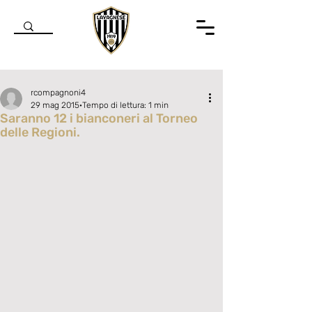
rcompagnoni4
29 mag 2015
Tempo di lettura: 1 min
Saranno 12 i bianconeri al Torneo
delle Regioni.
Valutazione NaN stelle su 5.