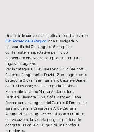
Diramate le convocazioni ufficiali per il prossimo 
54° Torneo delle Regioni 
che si svolgerà in 
Lombardia dal 31 maggio al 6 giugno e 
confermate le aspettative per il club 
bianconero che vedrà 12 rappresentanti tra 
ragazzi e ragazze. 
Per la categoria Allievi saranno Silvio Garibotti, 
Federico Sanguineti e Davide Zuppinger; per la 
categoria Giovanissimi saranno Gabriele Gianelli 
ed Erik Lessona; per la categoria Juniores 
Femminile saranno Marika Audano, Ilenia 
Barbieri, Eleonora Oliva, Sofia Rizzo ed Elena 
Rocca; per la categoria del Calcio a 5 Femminile 
saranno Serena Cimarosa e Alice Giuliana. 
Ai ragazzi e alle ragazze che si sono meritati la 
convocazione la società porge le più fervide 
congratulazioni e gli auguri di una proficua 
esperienza. 