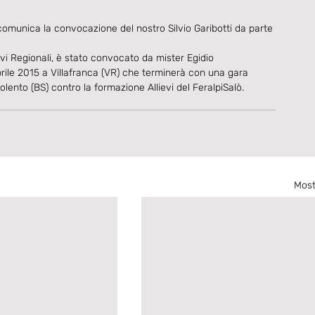
omunica la convocazione del nostro Silvio Garibotti da parte 
evi Regionali, è stato convocato da mister Egidio 
prile 2015 a Villafranca (VR) che terminerà con una gara 
ento (BS) contro la formazione Allievi del FeralpiSalò.
Most