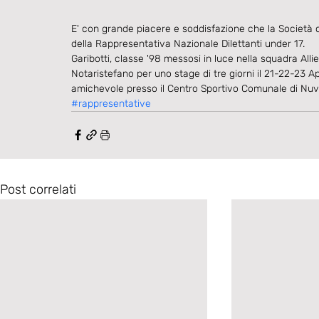
E' con grande piacere e soddisfazione che la Società c
della Rappresentativa Nazionale Dilettanti under 17. 
Garibotti, classe '98 messosi in luce nella squadra Alli
Notaristefano per uno stage di tre giorni il 21-22-23 A
amichevole presso il Centro Sportivo Comunale di Nuvol
#rappresentative
Post correlati