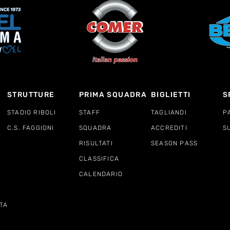
STRUTTURE
PRIMA SQUADRA
BIGLIETTI
S
STADIO RIBOLI
STAFF
TAGLIANDI
P
C.S. FAGGIONI
SQUADRA
ACCREDITI
S
RISULTATI
SEASON PASS
CLASSIFICA
CALENDARIO
TA