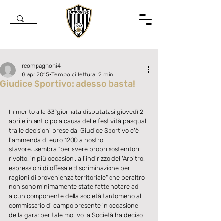
rcompagnoni4
8 apr 2015
Tempo di lettura: 2 min
Giudice Sportivo: adesso basta!
Valutazione NaN stelle su 5.
In merito alla 33^giornata disputatasi giovedì 2 
aprile in anticipo a causa delle festività pasquali 
tra le decisioni prese dal Giudice Sportivo c'è 
l'ammenda di euro 1200 a nostro 
sfavore...sembra "per avere propri sostenitori 
rivolto, in più occasioni, all'indirizzo dell'Arbitro, 
espressioni di offesa e discriminazione per 
ragioni di provenienza territoriale" che peraltro 
non sono minimamente state fatte notare ad 
alcun componente della società tantomeno al 
commissario di campo presente in occasione 
della gara; per tale motivo la Società ha deciso 