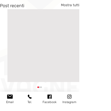
Post recenti
Mostra tutti
Email
Tel.
Facebook
Instagram
Commenti
0.0/5 (0)