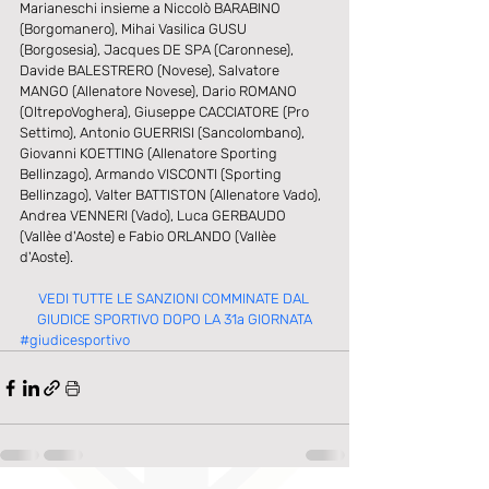
Marianeschi insieme a Niccolò BARABINO 
(Borgomanero), Mihai Vasilica GUSU 
(Borgosesia), Jacques DE SPA (Caronnese), 
Davide BALESTRERO (Novese), Salvatore 
MANGO (Allenatore Novese), Dario ROMANO 
(OltrepoVoghera), Giuseppe CACCIATORE (Pro 
Settimo), Antonio GUERRISI (Sancolombano), 
Giovanni KOETTING (Allenatore Sporting 
Bellinzago), Armando VISCONTI (Sporting 
Bellinzago), Valter BATTISTON (Allenatore Vado), 
Andrea VENNERI (Vado), Luca GERBAUDO 
(Vallèe d'Aoste) e Fabio ORLANDO (Vallèe 
d'Aoste). 
VEDI TUTTE LE SANZIONI COMMINATE DAL 
GIUDICE SPORTIVO DOPO LA 31a GIORNATA
#giudicesportivo