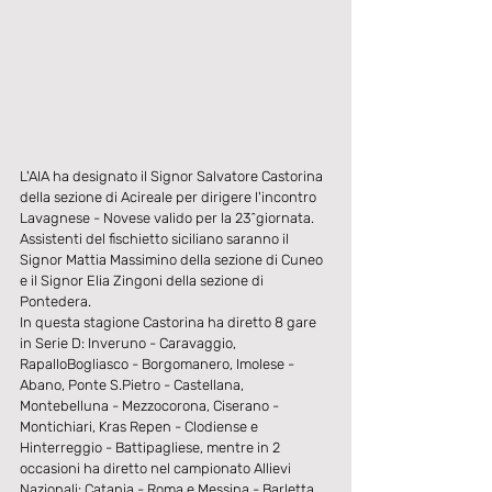
L'AIA ha designato il Signor Salvatore Castorina 
della sezione di Acireale per dirigere l'incontro 
Lavagnese - Novese valido per la 23^giornata. 
Assistenti del fischietto siciliano saranno il 
Signor Mattia Massimino della sezione di Cuneo 
e il Signor Elia Zingoni della sezione di 
Pontedera. 
In questa stagione Castorina ha diretto 8 gare 
in Serie D: Inveruno - Caravaggio, 
RapalloBogliasco - Borgomanero, Imolese - 
Abano, Ponte S.Pietro - Castellana, 
Montebelluna - Mezzocorona, Ciserano - 
Montichiari, Kras Repen - Clodiense e 
Hinterreggio - Battipagliese, mentre in 2 
occasioni ha diretto nel campionato Allievi 
Nazionali: Catania - Roma e Messina - Barletta. 