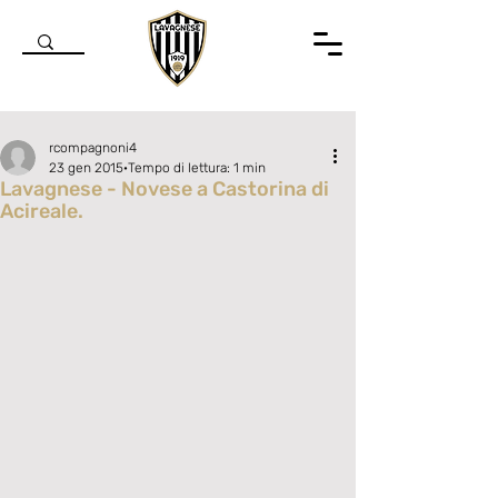
rcompagnoni4
23 gen 2015
Tempo di lettura: 1 min
Lavagnese - Novese a Castorina di
Acireale.
Valutazione NaN stelle su 5.