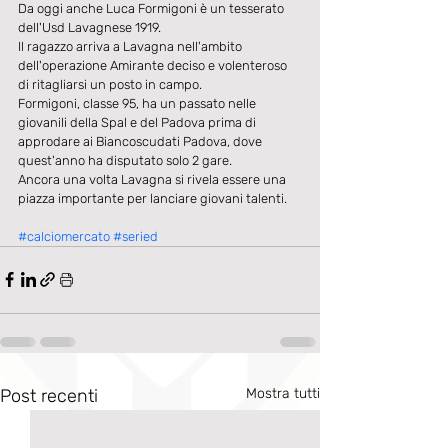
Da oggi anche Luca Formigoni è un tesserato 
dell'Usd Lavagnese 1919. 
Il ragazzo arriva a Lavagna nell'ambito 
dell'operazione Amirante deciso e volenteroso 
di ritagliarsi un posto in campo. 
Formigoni, classe 95, ha un passato nelle 
giovanili della Spal e del Padova prima di 
approdare ai Biancoscudati Padova, dove 
quest'anno ha disputato solo 2 gare. 
Ancora una volta Lavagna si rivela essere una 
piazza importante per lanciare giovani talenti. 
#calciomercato
#seried
Post recenti
Mostra tutti