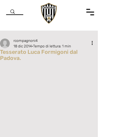
rcompagnoni4
18 dic 2014
Tempo di lettura: 1 min
Tesserato Luca Formigoni dal
Padova.
Valutazione NaN stelle su 5.