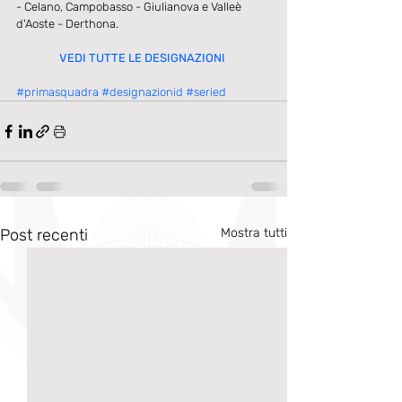
- Celano, Campobasso - Giulianova e Valleè 
d'Aoste - Derthona. 
VEDI TUTTE LE DESIGNAZIONI
#primasquadra
#designazionid
#seried
Post recenti
Mostra tutti