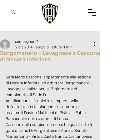
rcompagnoni4
12 dic 2014
Tempo di lettura: 1 min
Borgomanero - Lavagnese a Cascone
di Nocera Inferiore.
Valutazione NaN stelle su 5.
Sarà Mario Cascone, appartenente alla sezione 
di Nocera Inferiore, ad arbitrare Borgomanero - 
Lavagnese valida per la 17^giornata del 
campionato di Serie D. 
Ad affiancare il fischietto campano nella 
delicata trasferta bianconera saranno gli 
assistenti Davide Matteoni di Pistoia e Fabio 
Barsocchini della sezione di Lucca. 
Cascone nella stagione in corso ha già diretto 5 
gare di serie D: Pergolettese - Aurora Seriate, 
Montemurlo - Virtus Castelfranco, Civitanovese 