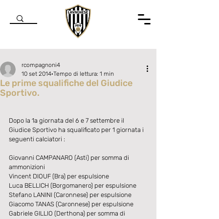
rcompagnoni4
10 set 2014
Tempo di lettura: 1 min
Le prime squalifiche del Giudice
Sportivo.
Valutazione NaN stelle su 5.
Dopo la 1a giornata del 6 e 7 settembre il 
Giudice Sportivo ha squalificato per 1 giornata i 
seguenti calciatori : 
Giovanni CAMPANARO (Asti) per somma di 
ammonizioni 
Vincent DIOUF (Bra) per espulsione 
Luca BELLICH (Borgomanero) per espulsione 
Stefano LANINI (Caronnese) per espulsione 
Giacomo TANAS (Caronnese) per espulsione 
Gabriele GILLIO (Derthona) per somma di 