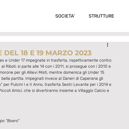
SOCIETA'
STRUTTURE
 DEL 18 E 19 MARZO 2023
res e Under 17 impegnate in trasferta, rispettivamente contro 
 Riboli: si parte alle 14 con i 2011, si prosegue con i 2010 e 
orone per gli Allievi Misti, mentre domenica gli Under 15 
 bella partita. Impegnati invece al Daneri di Caperana gli 
a" per Pulcini I e II Anno, trasferta Sestri Levante per i 2014 e 
coli Amici, che si divertiranno insieme a Villaggio Calcio e 
po "Boero"