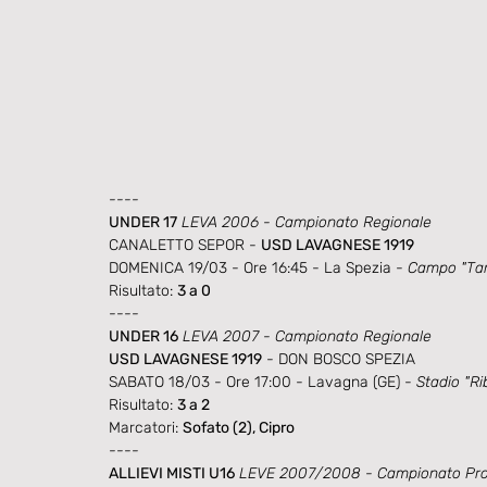
----
UNDER 17
 LEVA 2006 - Campionato Regionale
CANALETTO SEPOR - 
USD LAVAGNESE 1919
DOMENICA 19/03 - Ore 16:45 - La Spezia - 
Campo "Ta
Risultato: 
3 a 0
----
UNDER 16
 LEVA 2007 - Campionato Regionale
USD LAVAGNESE 1919
 - DON BOSCO SPEZIA
SABATO 18/03 - Ore 17:00 - Lavagna (GE) - 
Stadio "Rib
Risultato: 
3 a 2
Marcatori: 
Sofato (2), Cipro
----
ALLIEVI MISTI U16
 LEVE 2007/2008 - Campionato Prov