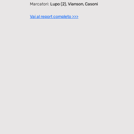
Marcatori: 
Lupo (2), Vianson, Casoni
Vai al report completo >>>