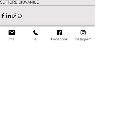
SETTORE GIOVANILE
Email
Tel.
Facebook
Instagram
Post recenti
Mostra tutti