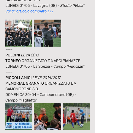
LUNEDì 01/05 - Lavagna (GE) - 
Stadio "Riboli"
Val all'articolo completo >>>
----
PULCINI
 LEVA 2013 
TORNEO
 ORGANIZZATO DA ARCI PIANAZZE
LUNEDì 01/05 - La Spezia - 
Campo "Pianazze"
----
PICCOLI AMICI 
LEVE 2016/2017 
MEMORIAL GRANATO
 ORGANIZZATO DA 
CAMOMORONE S.0.
DOMENICA 30/04 - Campomorone (GE) -  
Campo "Maglietto"