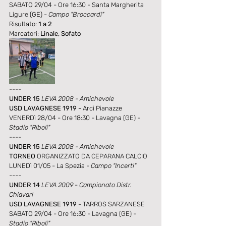
SABATO 29/04 - Ore 16:30 - Santa Margherita 
Ligure (GE) - 
Campo "Broccardi"
Risultato: 
1 a 2
Marcatori: 
Linale, Sofato
----
UNDER 15 
LEVA 2008 - Amichevole
USD LAVAGNESE 1919 - 
Arci Pianazze
VENERDì 28/04 - Ore 18:30 - Lavagna (GE) - 
Stadio "Riboli"
----
UNDER 15 
LEVA 2008 - Amichevole
TORNEO
 ORGANIZZATO DA CEPARANA CALCIO
LUNEDì 01/05 - La Spezia - 
Campo "Incerti"
----
UNDER 14 
LEVA 2009 - Campionato Distr. 
Chiavari
USD LAVAGNESE 1919 - 
TARROS SARZANESE
SABATO 29/04 - Ore 16:30 - Lavagna (GE) - 
Stadio "Riboli"