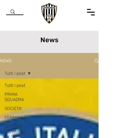
News
NEWS
Tutti i post
Tutti i post
PRIMA
SQUADRA
SOCIETA'
FEMMINILE
SETTORE
GIOVANILE