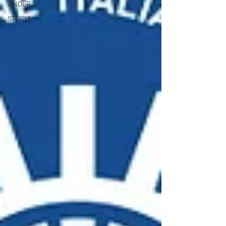
UNDER 19
STORIA