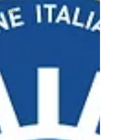
UNDER 19
STORIA