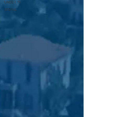
UNDER 19
STORIA