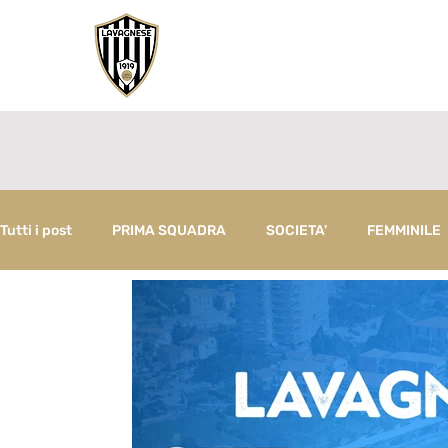
Tutti i post
PRIMA SQUADRA
SOCIETA'
FEMMINILE