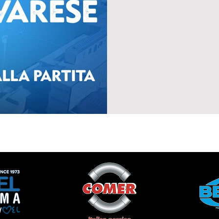
sarà...