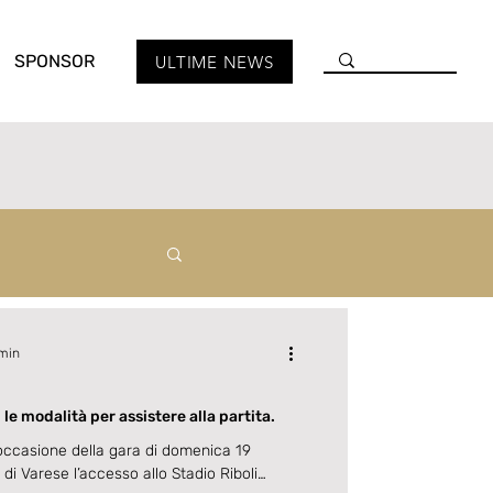
SPONSOR
ULTIME NEWS
 min
le modalità per assistere alla partita.
occasione della gara di domenica 19
i Varese l’accesso allo Stadio Riboli