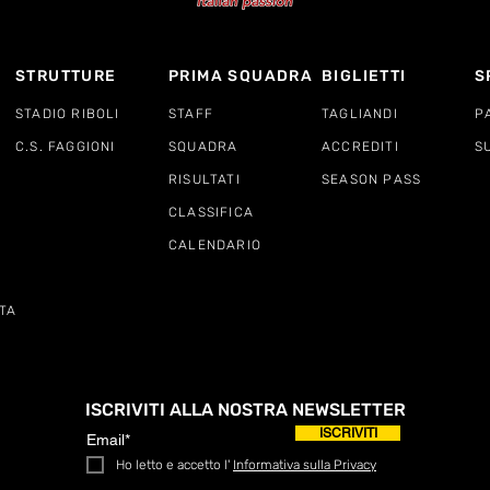
STRUTTURE
PRIMA SQUADRA
BIGLIETTI
S
STADIO RIBOLI
STAFF
TAGLIANDI
P
C.S. FAGGIONI
SQUADRA
ACCREDITI
S
RISULTATI
SEASON PASS
CLASSIFICA
CALENDARIO
TA
ISCRIVITI ALLA NOSTRA NEWSLETTER
ISCRIVITI
Ho letto e accetto l'
Informativa sulla Privacy