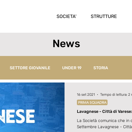
SOCIETA'
STRUTTURE
News
SETTORE GIOVANILE
UNDER 19
STORIA
16 set 2021
Tempo di lettura: 2
PRIMA SQUADRA
Lavagnese - Città di Varese: 
La Società comunica che in 
Settembre Lavagnese - Città d