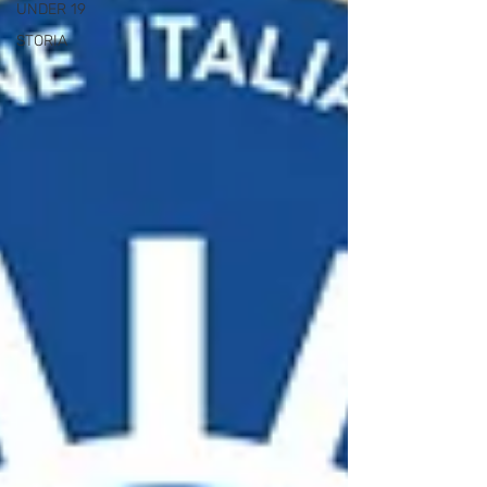
UNDER 19
STORIA