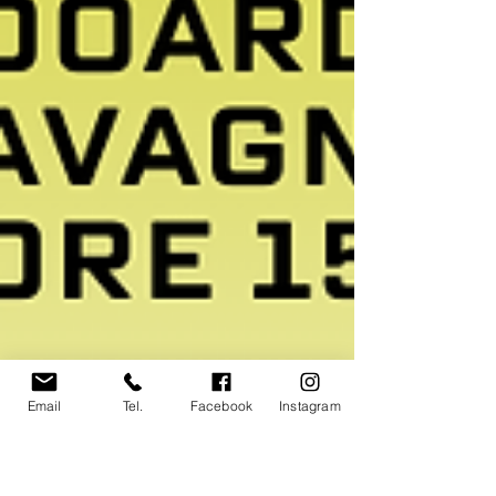
Email
Tel.
Facebook
Instagram