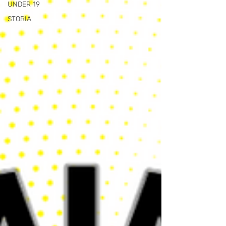
UNDER 19
STORIA