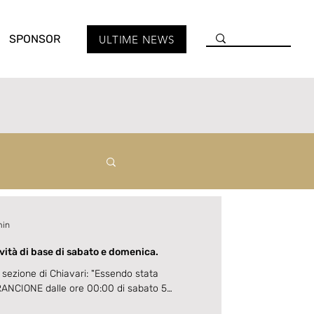
SPONSOR
ULTIME NEWS
min
ività di base di sabato e domenica.
sezione di Chiavari: "Essendo stata
NCIONE dalle ore 00:00 di sabato 5