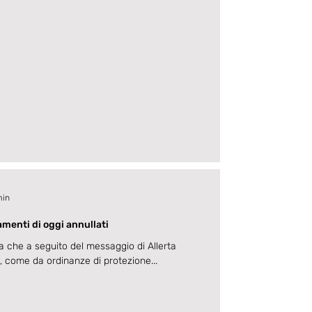
min
namenti di oggi annullati
 che a seguito del messaggio di Allerta
6, come da ordinanze di protezione...