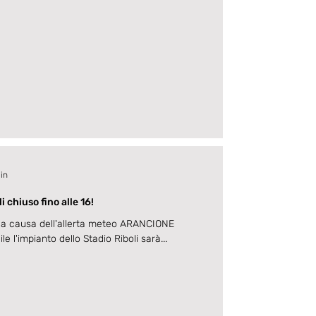
min
 chiuso fino alle 16!
a causa dell'allerta meteo ARANCIONE
e l'impianto dello Stadio Riboli sarà...