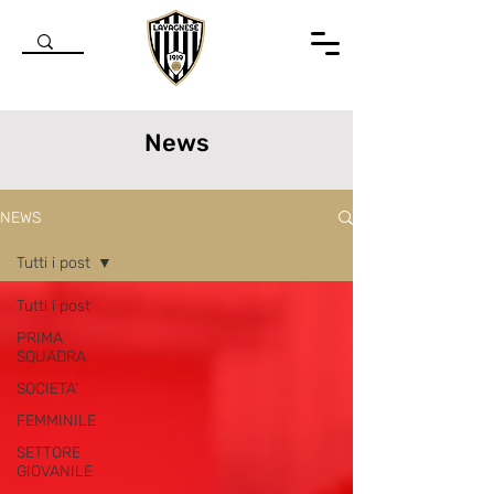
News
NEWS
Tutti i post
Tutti i post
PRIMA
SQUADRA
SOCIETA'
FEMMINILE
SETTORE
GIOVANILE