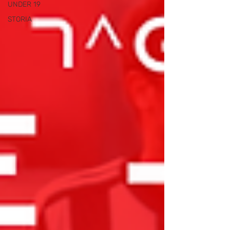
UNDER 19
STORIA