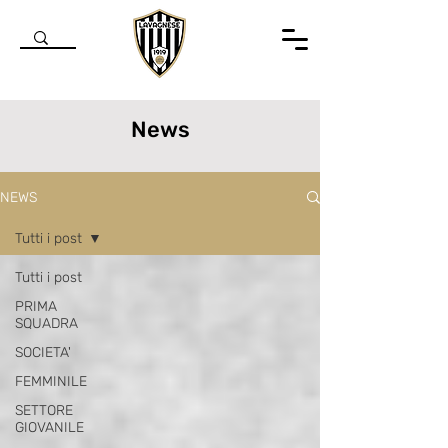
News
NEWS
Tutti i post
Tutti i post
PRIMA
SQUADRA
SOCIETA'
FEMMINILE
SETTORE
GIOVANILE