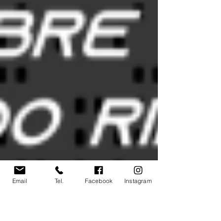
Email
Tel.
Facebook
Instagram