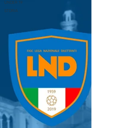
UNDER 19
STORIA