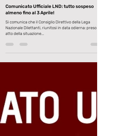
9 mar 2020
Tempo di lettura: 1 min
Comunicato Ufficiale LND: tutto sospeso
almeno fino al 3 Aprile!
Si comunica che il Consiglio Direttivo della Lega
Nazionale Dilettanti, riunitosi in data odierna: preso
atto della situazione...