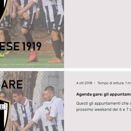
4 ott 2018
Tempo di lettura: 1 m
Agenda gare: gli appuntame
Questi gli appuntamenti che 
prossimo weekend del 6 e 7 o