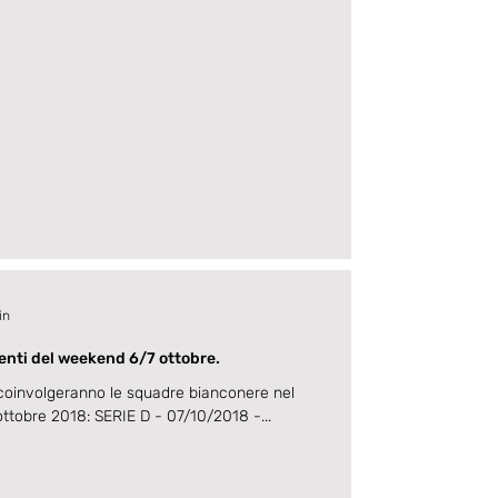
in
nti del weekend 6/7 ottobre.
coinvolgeranno le squadre bianconere nel
ttobre 2018: SERIE D - 07/10/2018 -...