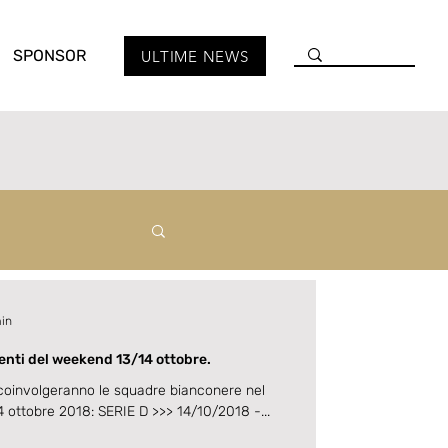
SPONSOR
ULTIME NEWS
min
nti del weekend 13/14 ottobre.
coinvolgeranno le squadre bianconere nel
 ottobre 2018: SERIE D >>> 14/10/2018 -...