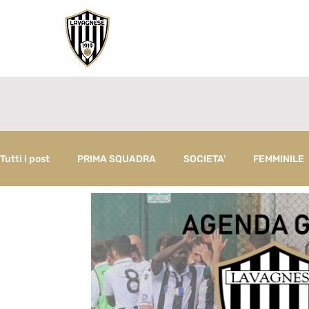
Tutti i post
PRIMA SQUADRA
SOCIETA'
FEMMINILE