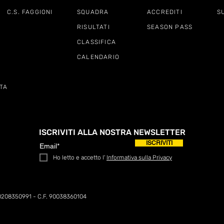
C.S. FAGGIONI
SQUADRA
ACCREDITI
S
RISULTATI
SEASON PASS
CLASSIFICA
CALENDARIO
TA
ISCRIVITI ALLA NOSTRA NEWSLETTER
ISCRIVITI
Ho letto e accetto l'
Informativa sulla Privacy
0208350991 - C.F. 90038360104