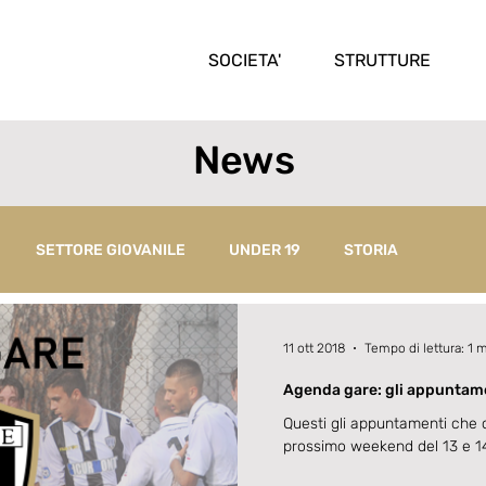
SOCIETA'
STRUTTURE
News
SETTORE GIOVANILE
UNDER 19
STORIA
11 ott 2018
Tempo di lettura: 1 
Agenda gare: gli appuntame
Questi gli appuntamenti che 
prossimo weekend del 13 e 14