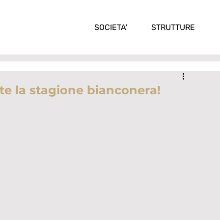
SOCIETA'
STRUTTURE
nte la stagione bianconera!