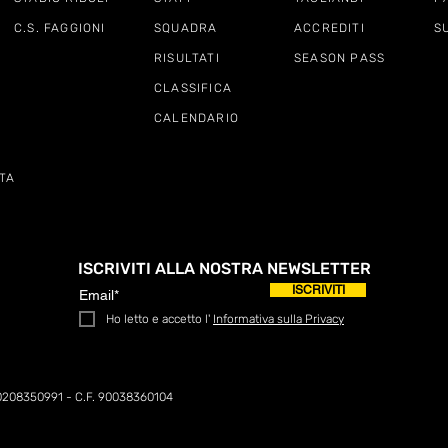
C.S. FAGGIONI
SQUADRA
ACCREDITI
S
RISULTATI
SEASON PASS
CLASSIFICA
CALENDARIO
TA
ISCRIVITI ALLA NOSTRA NEWSLETTER
ISCRIVITI
Ho letto e accetto l'
Informativa sulla Privacy
0208350991 - C.F. 90038360104