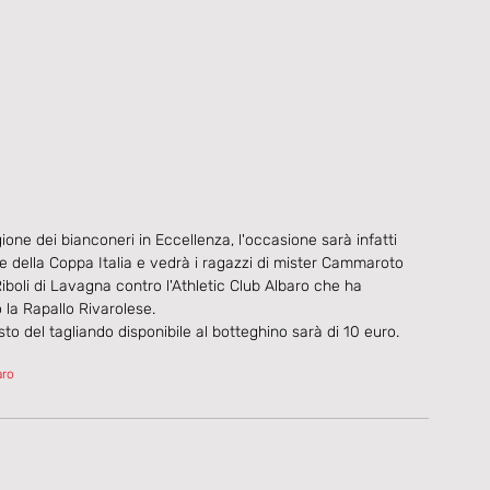
ione dei bianconeri in Eccellenza, l'occasione sarà infatti 
ase della Coppa Italia e vedrà i ragazzi di mister Cammaroto 
iboli di Lavagna contro l'Athletic Club Albaro che ha 
 la Rapallo Rivarolese.
osto del tagliando disponibile al botteghino sarà di 10 euro.
aro