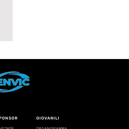
bo:
a
PONSOR
GIOVANILI
ARTNER
ORGANIGRAMMA