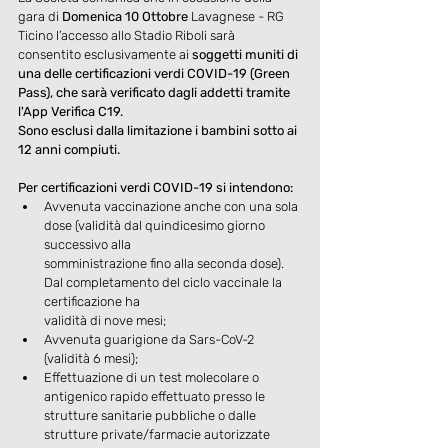
gara di 
Domenica 10 Ottobre
 Lavagnese - RG 
Ticino l’accesso allo Stadio Riboli sarà 
consentito esclusivamente ai 
soggetti muniti di 
una delle certificazioni verdi COVID-19 (Green 
Pass), che sarà verificato dagli addetti tramite 
l'App Verifica C19.
Sono esclusi dalla limitazione i bambini sotto ai 
12 anni compiuti.
Per certificazioni verdi COVID-19 si intendono:
Avvenuta vaccinazione anche con una sola 
dose (validità dal quindicesimo giorno 
successivo alla 
somministrazione fino alla seconda dose). 
Dal completamento del ciclo vaccinale la 
certificazione ha 
validità di nove mesi;
Avvenuta guarigione da Sars-CoV-2 
(validità 6 mesi);
Effettuazione di un test molecolare o 
antigenico rapido effettuato presso le 
strutture sanitarie pubbliche o dalle 
strutture private/farmacie autorizzate 