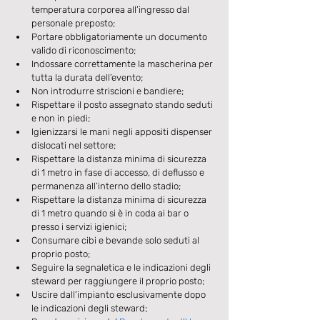
temperatura corporea all’ingresso dal 
personale preposto;
Portare obbligatoriamente un documento 
valido di riconoscimento;
Indossare correttamente la mascherina per 
tutta la durata dell’evento;
Non introdurre striscioni e bandiere;
Rispettare il posto assegnato stando seduti 
e non in piedi;
Igienizzarsi le mani negli appositi dispenser 
dislocati nel settore;
Rispettare la distanza minima di sicurezza 
di 1 metro in fase di accesso, di deflusso e 
permanenza all’interno dello stadio;
Rispettare la distanza minima di sicurezza 
di 1 metro quando si è in coda ai bar o 
presso i servizi igienici;
Consumare cibi e bevande solo seduti al 
proprio posto;
Seguire la segnaletica e le indicazioni degli 
steward per raggiungere il proprio posto;
Uscire dall’impianto esclusivamente dopo 
le indicazioni degli steward;