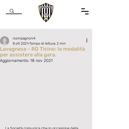
rcompagnoni4
8 ott 2021
Tempo di lettura: 2 min
Lavagnese - RG Ticino: le modalità
per assistere alla gara.
Aggiornamento:
18 nov 2021
Valutazione NaN stelle su 5.
La Società comunica che in occasione della 