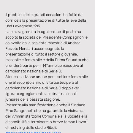
Il pubblico delle grandi occasioni ha fatto da 
cornice alla presentazione di tutte le leve della 
Usd Lavagnese 1919. 
La piazza gremita in ogni ordine di posto ha 
accolto la società del Presidente Compagnoni e 
coinvolta dalla sapiente maestria di Andrea 
Fusieto Merciari accompagnato la 
presentazione di tutto il settore giovanile, 
maschile e femminile e della Prima Squadra che 
prenderà parte per il 14°anno consecutivo al 
campionato nazionale di Serie D. 
Storica iscrizione anche per il settore femminile 
che al secondo anno di vita parteciperà al 
campionato nazionale di Serie C dopo aver 
figurato egregiamente alle finali nazionali 
juniores della passata stagione. 
Presente alla manifestazione anche il Sindaco 
Pino Sanguineti che ha garantito la vicinanza 
dell'Amministarzione Comunale alla Società e la 
disponibilità a terminare in breve tempo i lavori 
di restyling dello stadio Riboli.