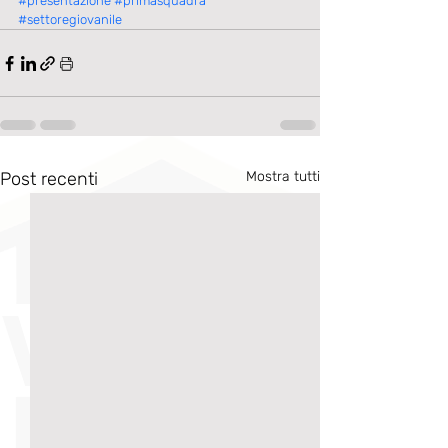
#presentazione
#primasquadra
#settoregiovanile
Post recenti
Mostra tutti