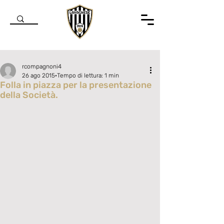
rcompagnoni4
26 ago 2015
Tempo di lettura: 1 min
Folla in piazza per la presentazione
della Società.
Valutazione NaN stelle su 5.