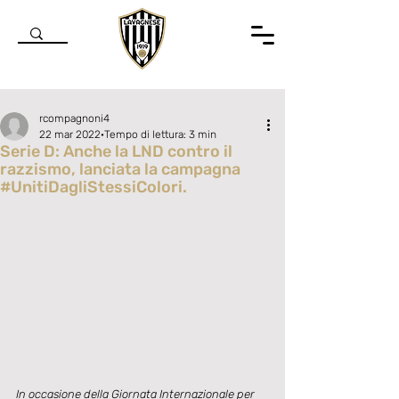
rcompagnoni4
22 mar 2022
Tempo di lettura: 3 min
Serie D: Anche la LND contro il
razzismo, lanciata la campagna
#UnitiDagliStessiColori.
Valutazione NaN stelle su 5.
In occasione della Giornata Internazionale per 