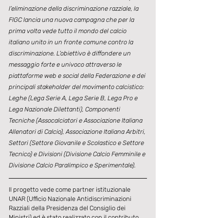
l’eliminazione della discriminazione razziale, la 
FIGC lancia una nuova campagna che per la 
prima volta vede tutto il mondo del calcio 
italiano unito in un fronte comune contro la 
discriminazione. L’obiettivo è diffondere un 
messaggio forte e univoco attraverso le 
piattaforme web e social della Federazione e dei 
principali stakeholder del movimento calcistico: 
Leghe (Lega Serie A, Lega Serie B, Lega Pro e 
Lega Nazionale Dilettanti), Componenti 
Tecniche (Assocalciatori e Associazione Italiana 
Allenatori di Calcio), Associazione Italiana Arbitri, 
Settori (Settore Giovanile e Scolastico e Settore 
Tecnico) e Divisioni (Divisione Calcio Femminile e 
Divisione Calcio Paralimpico e Sperimentale).
Il progetto vede come partner istituzionale 
UNAR (Ufficio Nazionale Antidiscriminazioni 
Razziali della Presidenza del Consiglio dei 
Ministri) ed è stato realizzato con il contributo 