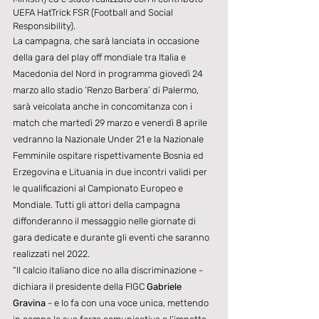
UEFA HatTrick FSR (Football and Social 
Responsibility).
La campagna, che sarà lanciata in occasione 
della gara del play off mondiale tra Italia e 
Macedonia del Nord in programma giovedì 24 
marzo allo stadio ‘Renzo Barbera’ di Palermo, 
sarà veicolata anche in concomitanza con i 
match che martedì 29 marzo e venerdì 8 aprile 
vedranno la Nazionale Under 21 e la Nazionale 
Femminile ospitare rispettivamente Bosnia ed 
Erzegovina e Lituania in due incontri validi per 
le qualificazioni al Campionato Europeo e 
Mondiale. Tutti gli attori della campagna 
diffonderanno il messaggio nelle giornate di 
gara dedicate e durante gli eventi che saranno 
realizzati nel 2022.
“Il calcio italiano dice no alla discriminazione - 
dichiara il presidente della FIGC 
Gabriele 
Gravina
 - e lo fa con una voce unica, mettendo 