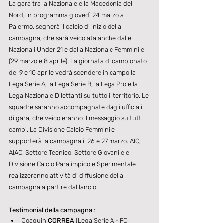
La gara tra la Nazionale e la Macedonia del 
Nord, in programma giovedì 24 marzo a 
Palermo, segnerà il calcio di inizio della 
campagna, che sarà veicolata anche dalle 
Nazionali Under 21 e dalla Nazionale Femminile 
(29 marzo e 8 aprile). La giornata di campionato 
del 9 e 10 aprile vedrà scendere in campo la 
Lega Serie A, la Lega Serie B, la Lega Pro e la 
Lega Nazionale Dilettanti su tutto il territorio. Le 
squadre saranno accompagnate dagli ufficiali 
di gara, che veicoleranno il messaggio su tutti i 
campi. La Divisione Calcio Femminile 
supporterà la campagna il 26 e 27 marzo. AIC, 
AIAC, Settore Tecnico, Settore Giovanile e 
Divisione Calcio Paralimpico e Sperimentale 
realizzeranno attività di diffusione della 
campagna a partire dal lancio.
Testimonial della campagna 
:
Joaquin 
CORREA
 (Lega Serie A - FC 