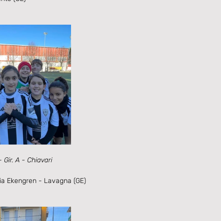
Gir. A - Chiavari
ia Ekengren - Lavagna (GE)