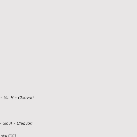
Gir. B - Chiavari
Gir. A - Chiavari
nte (GE)