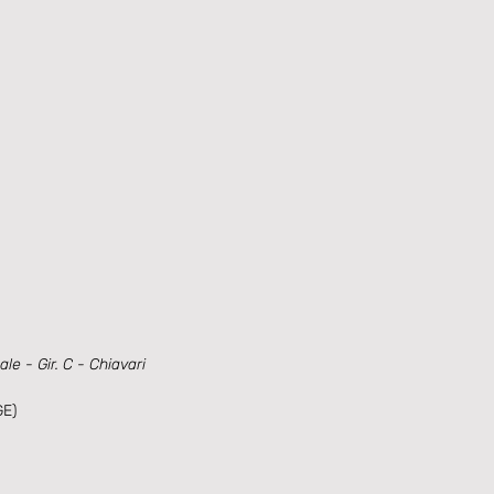
e - Gir. C - Chiavari
GE)