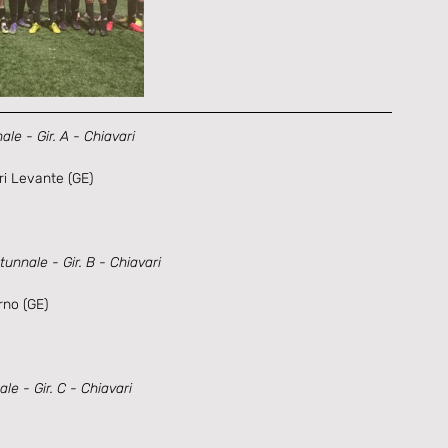
e - Gir. A - Chiavari
i Levante (GE)
nnale - Gir. B - Chiavari
no (GE)
e - Gir. C - Chiavari