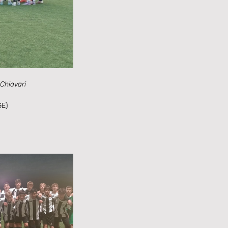
 Chiavari
GE)