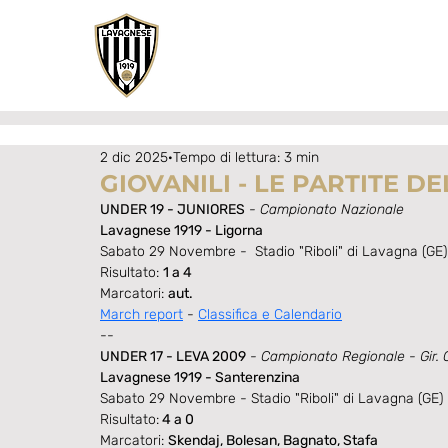
2 dic 2025
Tempo di lettura: 3 min
GIOVANILI - LE PARTITE D
UNDER 19 - JUNIORES
- 
Campionato Nazionale
Lavagnese 1919 - Ligorna
Sabato 29 Novembre -  Stadio "Riboli" di Lavagna (GE)
Risultato: 
1 a 4
Marcatori: 
aut.
March report
 - 
Classifica e Calendario
--
UNDER 17 - LEVA 2009
- 
Campionato Regionale - Gir. 
Lavagnese 1919 - Santerenzina
Sabato 29 Novembre - Stadio "Riboli" di Lavagna (GE)
Risultato:
 4 a 0
Marcatori: 
Skendaj, Bolesan, Bagnato, Stafa