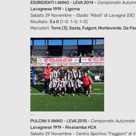
ESORDIENTI I ANNO - LEVA 2014 - 
Campionato Autunna
Lavagnese 1919 - Ligorna
Sabato 29 Novembre - Stadio "Riboli" di Lavagna (GE)
Risultato: 
3 a 0
 (1-0; 1-0; 1-0)
Marcatori: 
Torre (3), Sesta, Fulgoni, Monteverde, De Pao
--
PULCINI II ANNO - LEVA 2015 - 
Campionato Autunnale - 
Lavagnese 1919 - Rivasamba HCA
Sabato 29 Novembre - Centro Sportivo "Faggioni" di V