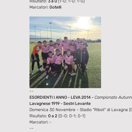
Risultato:
3 a 0 
(1-0; 1-0; 1-0)
Marcatori: 
Gotelli
--
ESORDIENTI I ANNO - LEVA 2014 - 
Campionato Autunnal
Lavagnese 1919 - Sestri Levante
Domenica 30 Novembre - Stadio "Riboli" di Lavagna (
Risultato: 
0 a 2
 (0-0; 0-1; 0-1)
Marcatori: -
--