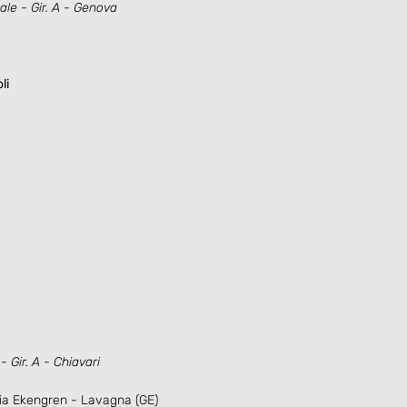
le - Gir. A - Genova
li
Gir. A - Chiavari
ia Ekengren - Lavagna (GE)