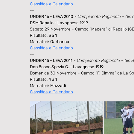
Classifica e Calendario
--
UNDER 16 - LEVA 2010
- 
Campionato Regionale - Gir. 
PSM Rapallo - Lavagnese 1919
Sabato 29 Novembre - Campo "Macera" di Rapallo (GE
Risultato:
 3 a 1
Marcatori: 
Garbarino
Classifica e Calendario
--
UNDER 15 - LEVA 2011
- 
Campionato Regionale - Gir. B
Don Bosco Spezia C. - Lavagnese 1919
Domenica 30 Novembre - Campo "F. Cimma" de La Spe
Risultato:
 4 a 1
Marcatori: 
Mazzadi
Classifica e Calendario