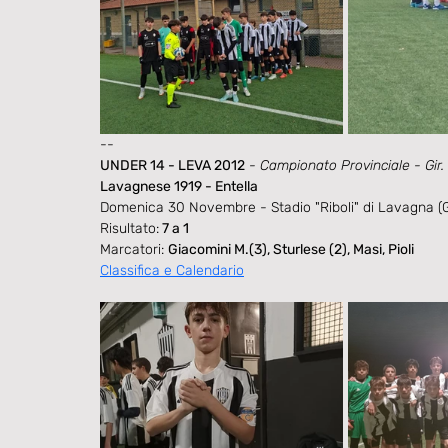
--
UNDER 14 - LEVA 2012
- 
Campionato Provinciale - Gir.
Lavagnese 1919 - Entella
Domenica 30 Novembre - Stadio "Riboli" di Lavagna (
Risultato:
 7 a 1
Marcatori: 
Giacomini M.(3), Sturlese (2), Masi, Pioli
Classifica e Calendario