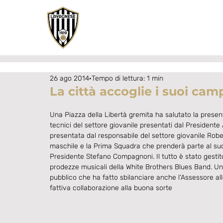
26 ago 2014
Tempo di lettura: 1 min
La città accoglie i suoi cam
Una Piazza della Libertà gremita ha salutato la prese
tecnici del settore giovanile presentati dal President
presentata dal responsabile del settore giovanile Robe
maschile e la Prima Squadra che prenderà parte al suo
Presidente Stefano Compagnoni. Il tutto è stato gestito
prodezze musicali della White Brothers Blues Band. Un
pubblico che ha fatto sbilanciare anche l'Assessore all
fattiva collaborazione alla buona sorte 