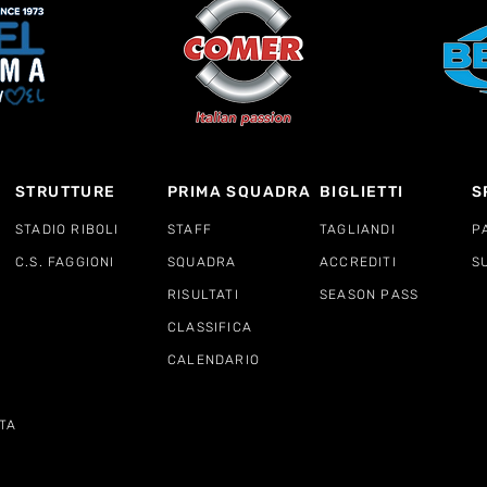
STRUTTURE
PRIMA SQUADRA
BIGLIETTI
S
STADIO RIBOLI
STAFF
TAGLIANDI
P
C.S. FAGGIONI
SQUADRA
ACCREDITI
S
RISULTATI
SEASON PASS
CLASSIFICA
CALENDARIO
TA