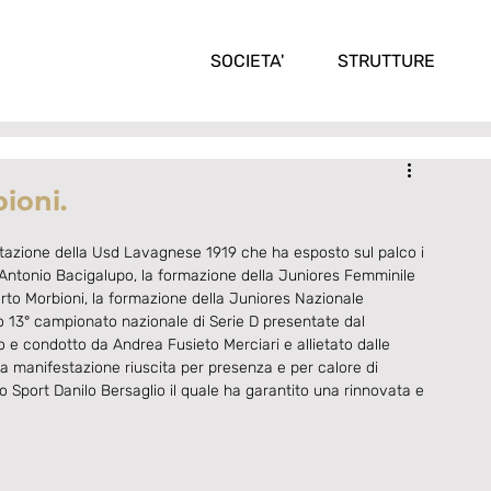
SOCIETA'
STRUTTURE
pioni.
ntazione della Usd Lavagnese 1919 che ha esposto sul palco i 
e Antonio Bacigalupo, la formazione della Juniores Femminile 
rto Morbioni, la formazione della Juniores Nazionale 
 13° campionato nazionale di Serie D presentate dal 
 e condotto da Andrea Fusieto Merciari e allietato dalle 
a manifestazione riuscita per presenza e per calore di 
o Sport Danilo Bersaglio il quale ha garantito una rinnovata e 